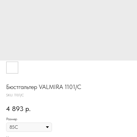
Бюстгальтер VALMIRA 1101/C
SKU:
1101/C
4 893
р.
Размер