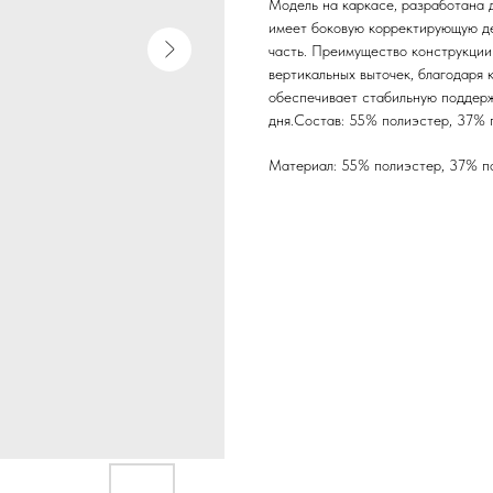
Модель на каркасе, разработана 
имеет боковую корректирующую де
часть. Преимущество конструкции
вертикальных выточек, благодаря 
обеспечивает стабильную поддерж
дня.Состав: 55% полиэстер, 37% 
Материал: 55% полиэстер, 37% п