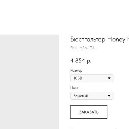
Бюстгальтер Honey 
SKU:
H36-17-L
4 854
р.
Размер
Цвет
ЗАКАЗАТЬ