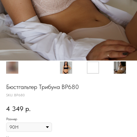
Бюстгальтер Трибуна BP680
SKU:
BP680
4 349
р.
Размер