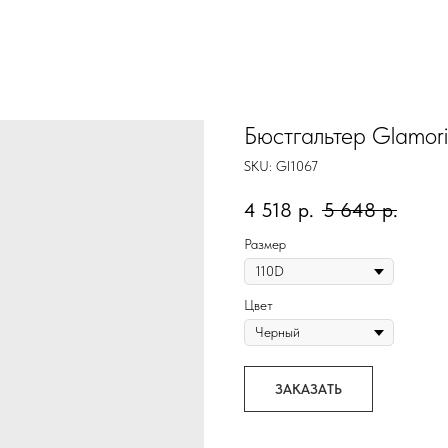
Бюстгальтер Glamor
SKU:
Gl1067
4 518
р.
5 648
р.
Размер
Цвет
ЗАКАЗАТЬ