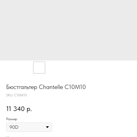
Бюстгальтер Chantelle C10M10
SKU:
C10M10
11 340
р.
Размер