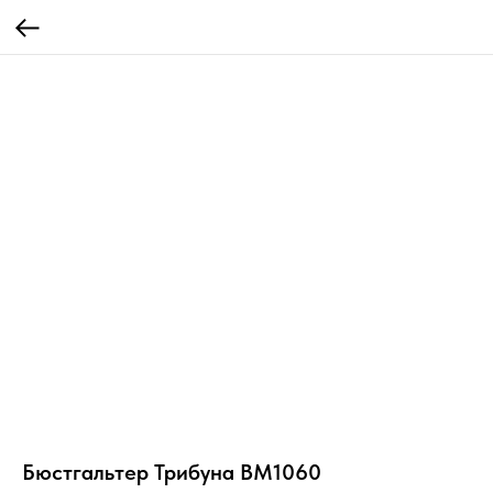
Бюстгальтер Трибуна BM1060