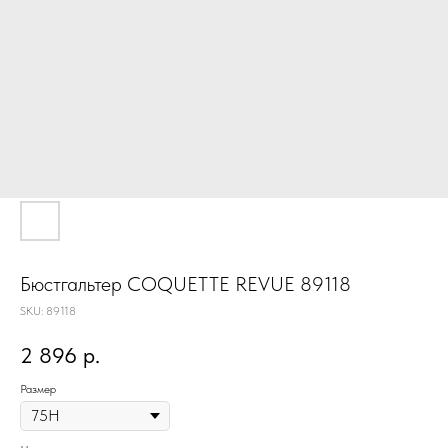
Бюстгальтер COQUETTE REVUE 89118
SKU:
89118
2 896
р.
Размер