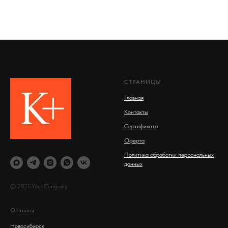
СТРАНИЦЫ
Главная
Контакты
Сертификаты
Оферта
Политика обработки персональных
данных
© 2021 Your Company
Отзывы
Новосибирск