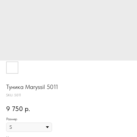
Туника Maryssil 5011
SKU:
5011
9 750
р.
Размер