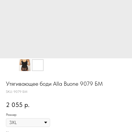
Утягивающее боди Alla Buone 9079 БМ
SKU:
9079 БМ
2 055
р.
Размер