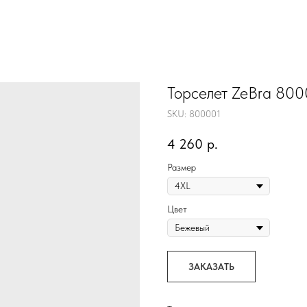
Торселет ZeBra 800
SKU:
800001
4 260
р.
Размер
Цвет
ЗАКАЗАТЬ