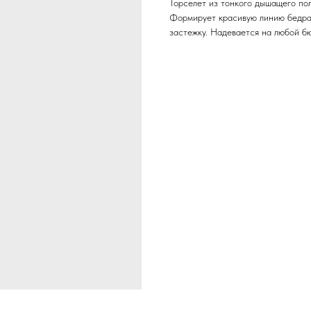
Торселет из тонкого дышащего пол
Формирует красивую линию бедра,
застежку. Надевается на любой бю