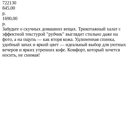
722130
845,00
р.
1690,00
р.
Забудьте о скучных домашних вещах. Трикотажный халат с
эффектной текстурой "рубчик" выглядит стильно даже на
фото, а на ощупь — как вторя кожа. Удлиненная спинка,
удобный запах и яркий цвет — идеальный выбор для уютных
вечеров и ярких утренних кофе. Комфорт, который хочется
носить, не снимая!