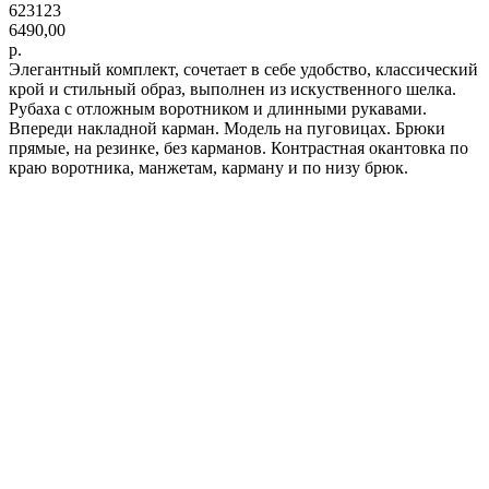
623123
6490,00
р.
Элегантный комплект, сочетает в себе удобство, классический
крой и стильный образ, выполнен из искуственного шелка.
Рубаха с отложным воротником и длинными рукавами.
Впереди накладной карман. Модель на пуговицах. Брюки
прямые, на резинке, без карманов. Контрастная окантовка по
краю воротника, манжетам, карману и по низу брюк.