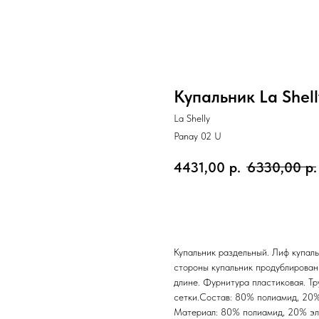
Купальник La Shel
La Shelly
Panay 02 U
4431,00
р.
6330,00
р.
ЗАКАЗАТЬ
Купальник раздельный. Лиф купаль
стороны купальник продублирован 
длине. Фурнитура пластиковая. Тр
сетки.Состав: 80% полиамид, 20
Материал: 80% полиамид, 20% эл