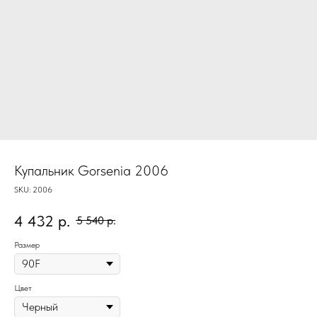
Купальник Gorsenia 2006
SKU:
2006
4 432
р.
5 540
р.
Размер
Цвет