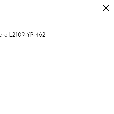
dre L2109-YP-462