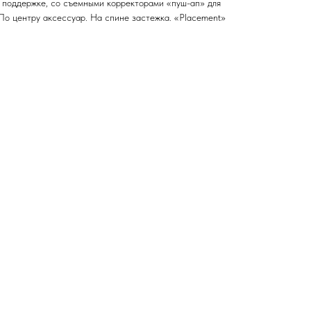
 поддержке, со съемными корректорами «пуш-ап» для
По центру аксессуар. На спине застежка. «Placement»