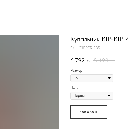
Купальник BIP-BIP 
SKU:
ZIPPER 23S
6 792
р.
8 490
р.
Размер
Цвет
ЗАКАЗАТЬ