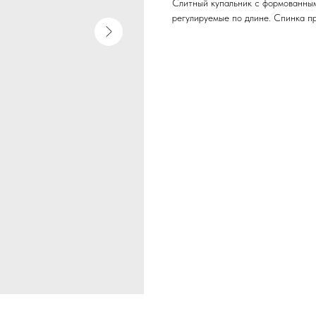
Слитный купальник с формованным
регулируемые по длине. Спинка п