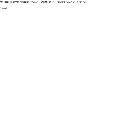
и вшитыми чашечками. Бретели через одно плечо,
рямая.