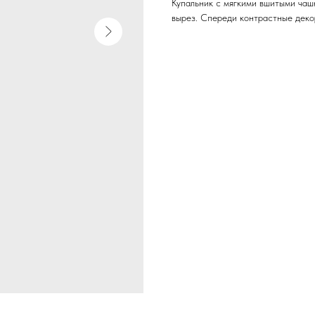
Купальник с мягкими вшитыми чаш
вырез. Спереди контрастные деко