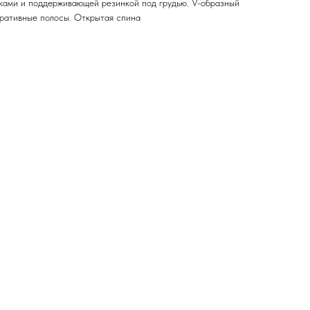
ками и поддерживающей резинкой под грудью. V-образный
ративные полосы. Открытая спина