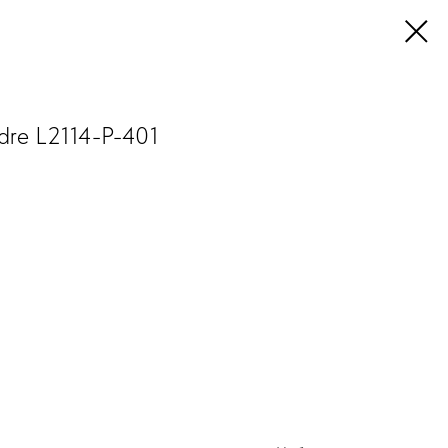
dre L2114-P-401