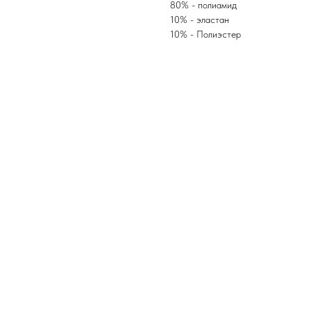
80% - полиамид
10% - эластан
10% - Полиэстер