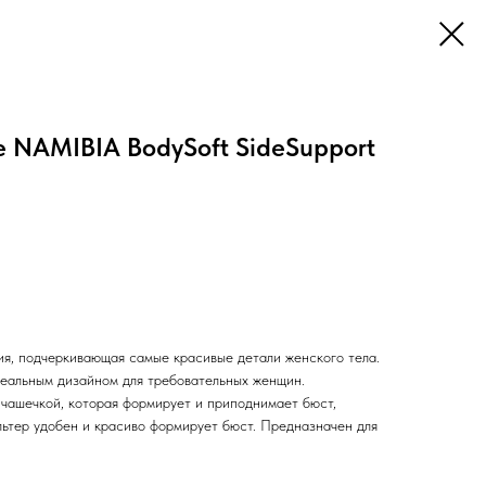
ne NAMIBIA BodySoft SideSupport
ия, подчеркивающая самые красивые детали женского тела.
идеальным дизайном для требовательных женщин.
чашечкой, которая формирует и приподнимает бюст,
льтер удобен и красиво формирует бюст. Предназначен для