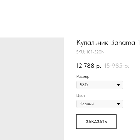
Купальник Bahama 
SKU:
101-520N
12 788
р.
15 985
р.
Размер
Цвет
ЗАКАЗАТЬ