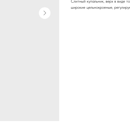
Слитный купальник, верх в виде т
широкие цельнокроеные, регулиру