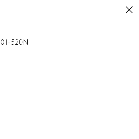
101-520N