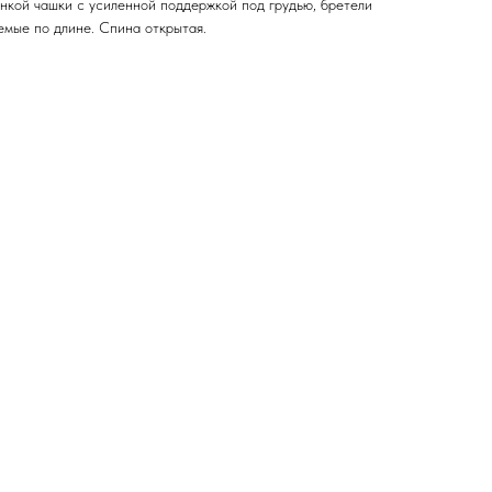
онкой чашки с усиленной поддержкой под грудью, бретели
емые по длине. Спина открытая.