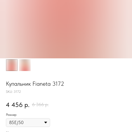
Купальник Fianeta 3172
SKU:
3172
4 456
р.
6 366
р.
Размер