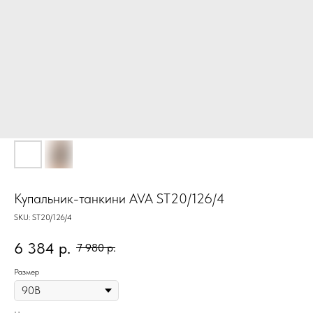
Купальник-танкини AVA ST20/126/4
SKU:
ST20/126/4
6 384
р.
7 980
р.
Размер