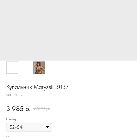
Купальник Maryssil 3037
SKU:
3037
3 985
р.
7 970
р.
Размер