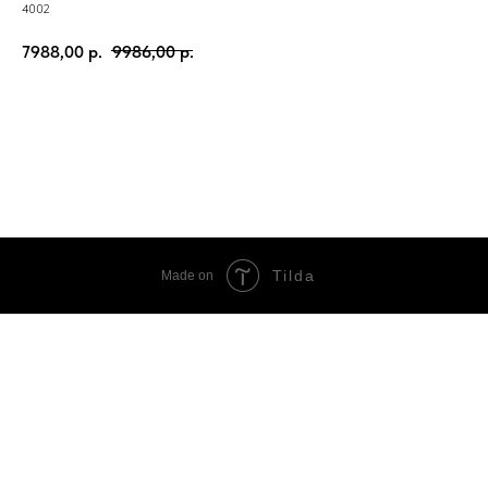
4002
7988,00
р.
9986,00
р.
ЗАКАЗАТЬ
Tilda
Made on