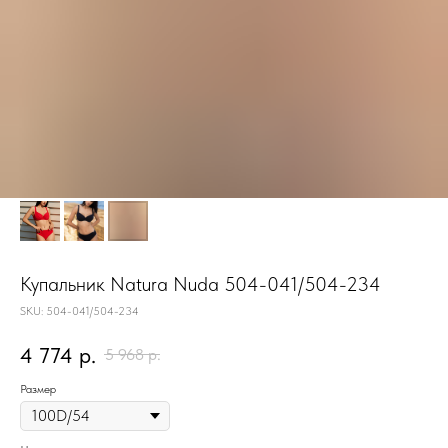
Купальник Natura Nuda 504-041/504-234
SKU:
504-041/504-234
4 774
р.
5 968
р.
Размер