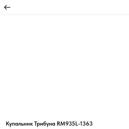
Купальник Трибуна RM935L-1363