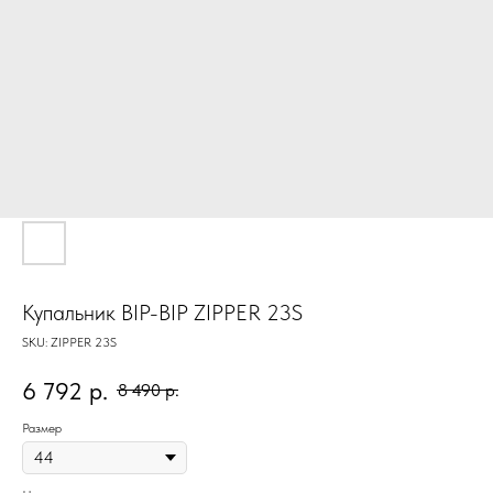
Купальник BIP-BIP ZIPPER 23S
SKU:
ZIPPER 23S
6 792
р.
8 490
р.
Размер