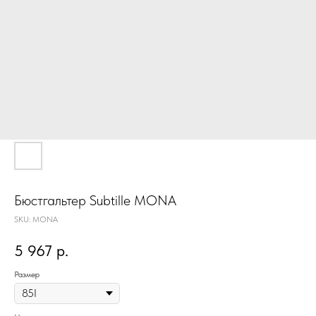
Бюстгальтер Subtille MONA
SKU:
MONA
5 967
р.
Размер