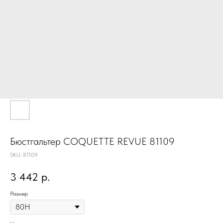
Бюстгальтер COQUETTE REVUE 81109
SKU:
81109
3 442
р.
Размер