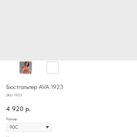
Бюстгальтер AVA 1923
SKU:
1923
4 920
р.
Размер