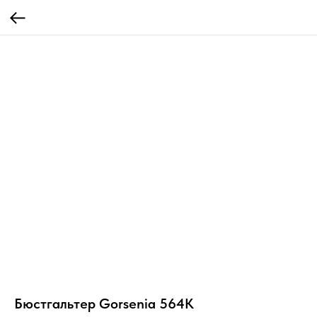
Бюстгальтер Gorsenia 564К