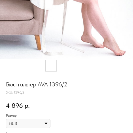
Бюстгальтер AVA 1396/2
SKU:
1396/2
4 896
р.
Размер