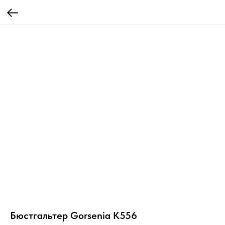
Бюстгальтер Gorsenia К556