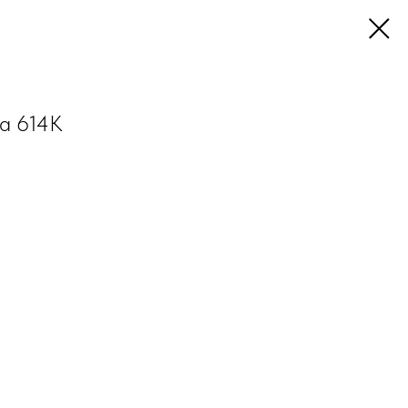
ia 614K