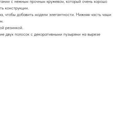
тании с нежным прочным кружевом, который очень хорошо
ть конструкции.
а, чтобы добавить модели элегантности. Нижняя часть чаши
м.
ой резинкой.
ие двух полосок с декоративными пузырями на вырезе