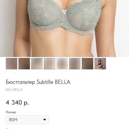
Бюстгальтер Subtille BELLA
SKU:
BELLA
4 340
р.
Размер