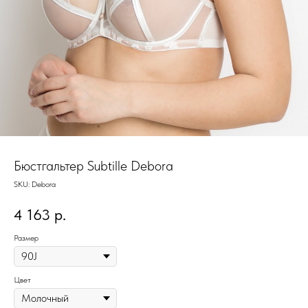
Бюстгальтер Subtille Debora
SKU:
Debora
4 163
р.
Размер
Цвет