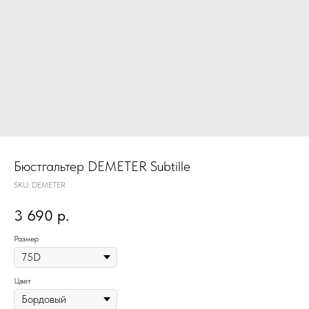
Бюстгальтер DEMETER Subtille
SKU:
DEMETER
3 690
р.
Размер
Цвет