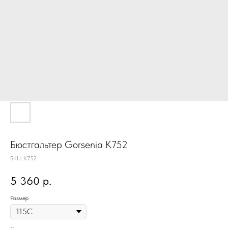
Бюстгальтер Gorsenia K752
SKU:
K752
5 360
р.
Размер