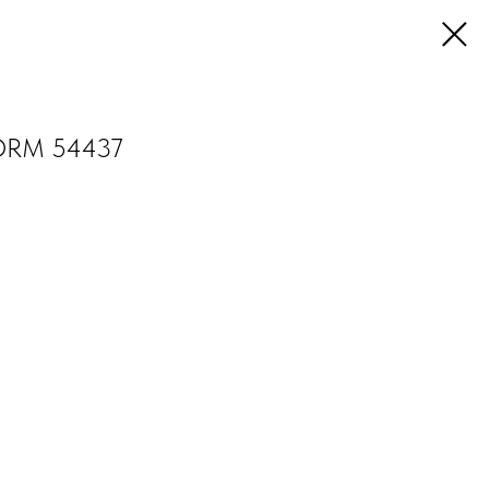
FORM 54437