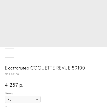
Бюстгальтер COQUETTE REVUE 89100
SKU:
89100
4 257
р.
Размер