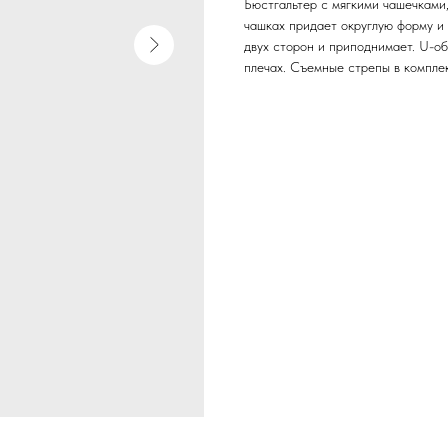
Бюстгальтер с мягкими чашечками
чашках придает округлую форму и 
двух сторон и приподнимает. U-о
плечах. Съемные стрепы в комплек