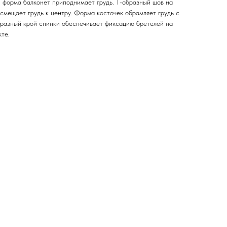
, форма балконет приподнимает грудь. T-образный шов на
смещает грудь к центру. Форма косточек обрамляет грудь с
бразный крой спинки обеспечивает фиксацию бретелей на
те.