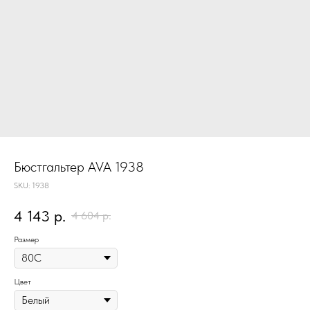
Бюстгальтер AVA 1938
SKU:
1938
4 143
р.
4 604
р.
Размер
Цвет