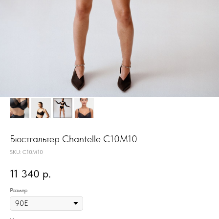
Бюстгальтер Chantelle C10M10
SKU:
C10M10
11 340
р.
Размер