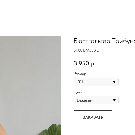
Бюстгальтер Трибу
SKU:
BM353C
3 950
р.
Размер
Цвет
ЗАКАЗАТЬ