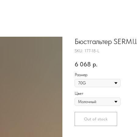
Бюстгальтер SERMIJ
SKU:
177-18-L
6 068
р.
Размер
Цвет
Out of stock