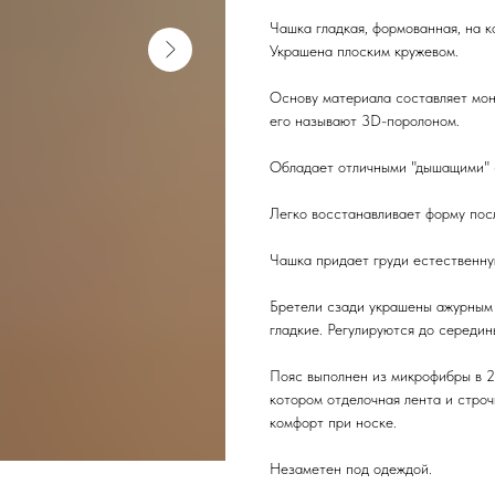
Чашка гладкая, формованная, на ко
Украшена плоским кружевом.
Основу материала составляет мон
его называют 3D-поролоном.
Обладает отличными "дышащими" 
Легко восстанавливает форму пос
Чашка придает груди естественну
Бретели сзади украшены ажурным 
гладкие. Регулируются до середин
Пояс выполнен из микрофибры в 2
котором отделочная лента и строч
комфорт при носке.
Незаметен под одеждой.