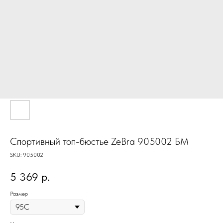
Cпортивный топ-бюстье ZeBra 905002 БМ
SKU:
905002
5 369
р.
Размер