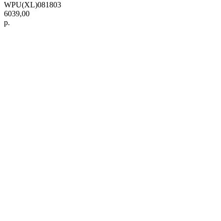
WPU(XL)081803
6039,00
р.