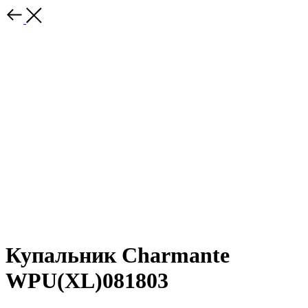
Купальник Charmante
WPU(XL)081803