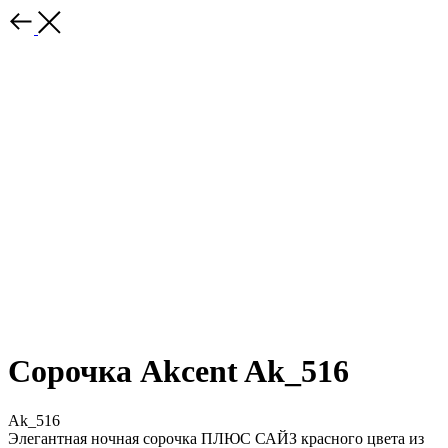
Сорочка Akcent Ak_516
Ak_516
Элегантная ночная сорочка ПЛЮС САЙЗ красного цвета из